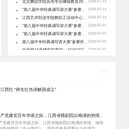
“第八届中华经典诵写讲大赛”参赛作品摄制项目（JXYS2026062405）结果公示
2026-07-14
江西艺术职业学院教职工活动中心地板及矮柜项目（JXYS2026070302）比选邀请
2026-07-14
“第八届中华经典诵写讲大赛”参赛作品摄制项目（JXYS2026062405）比选邀请（第二次）
2026-07-07
“第八届中华经典诵写讲大赛”参赛作品摄制项目（JXYS2026062405）流标公告
2026-07-07
第八届中华经典诵写讲大赛”参赛作品摄制项目（JXYS2026062405）比选邀请
2026-07-01
中专部15号楼安装窗帘（JXYS2026061001）结果公示
2026-07-01
江西红 “师生红色讲解团成立”
共产党建党百年华诞之际，江西省赣剧院以饱满的热情、
产党建党百年华诞之际，江西省赣剧院以饱满的热情、倾情
的新编赣剧《血火熔炉》。我院戏曲系把舞台当作课堂，把