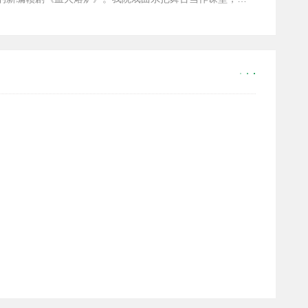
当作党史教材，组织全体师生观看了这部期待已久的精品赣