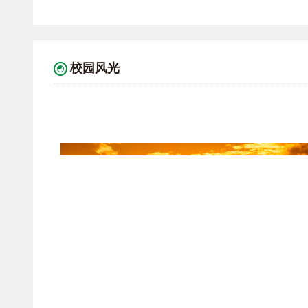
国情怀 音乐请点击：
校园风光