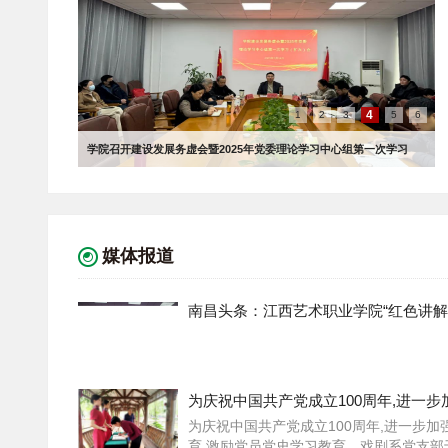
6
1
2
3
4
5
学院党委副书记、院长杨潮兴一行赴定点帮扶村调研指导乡村振兴
工作
媒体报道
南昌头条：江西艺术职业学院“红色讲解
为庆祝中国共产党成立100周年,进一步
为庆祝中国共产党成立100周年,进一步加
育,激励党员党史学习教育，戏剧系党支部于