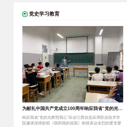
党史学习教育
为献礼中国共产党成立100周年响应我省“党的光辉照我心”青年
响应我省“党的光辉照我心” 应@江西信息应用职业技术学
院邀请 深情歌唱《我和我的祖国》 热情表达浓烈的爱党爱